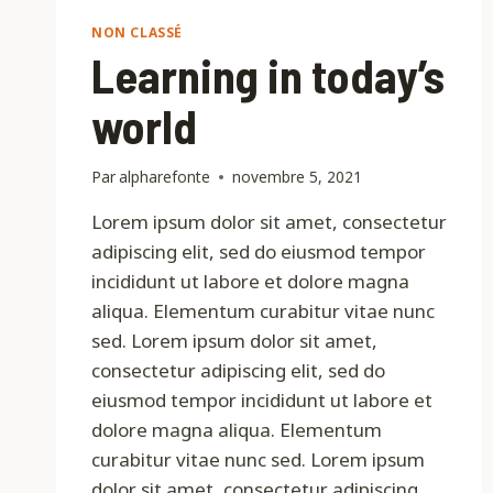
NON CLASSÉ
Learning in today’s
world
Par
alpharefonte
novembre 5, 2021
Lorem ipsum dolor sit amet, consectetur
adipiscing elit, sed do eiusmod tempor
incididunt ut labore et dolore magna
aliqua. Elementum curabitur vitae nunc
sed. Lorem ipsum dolor sit amet,
consectetur adipiscing elit, sed do
eiusmod tempor incididunt ut labore et
dolore magna aliqua. Elementum
curabitur vitae nunc sed. Lorem ipsum
dolor sit amet, consectetur adipiscing