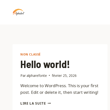
Aller
au
contenu
NON CLASSÉ
Hello world!
Par
alpharefonte
février 25, 2026
Welcome to WordPress. This is your first
post. Edit or delete it, then start writing!
HELLO
LIRE LA SUITE
WORLD!