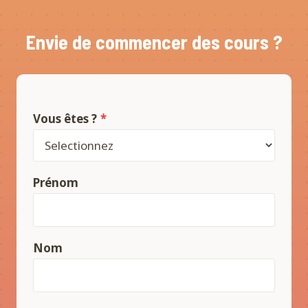
Envie de commencer des cours ?
Vous êtes ?
*
Prénom
Nom