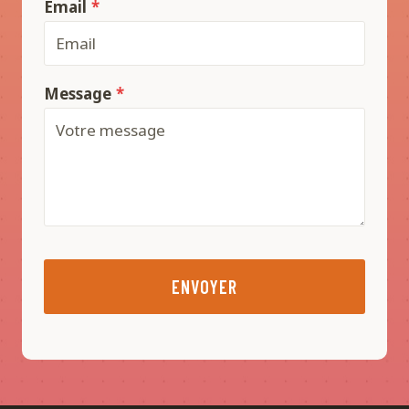
Email
*
Message
*
ENVOYER