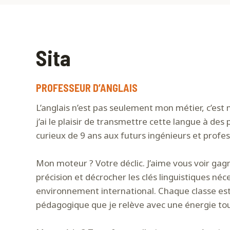
Sita
PROFESSEUR D’ANGLAIS
L’anglais n’est pas seulement mon métier, c’est 
j’ai le plaisir de transmettre cette langue à des
curieux de 9 ans aux futurs ingénieurs et profe
Mon moteur ? Votre déclic. J’aime vous voir gag
précision et décrocher les clés linguistiques néc
environnement international. Chaque classe es
pédagogique que je relève avec une énergie to