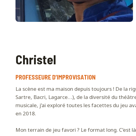
Christel
PROFESSEURE D’IMPROVISATION
La scène est ma maison depuis toujours ! De la ri
Sartre, Bacri, Lagarce…), de la diversité du théât
musicale, j’ai exploré toutes les facettes du jeu 
en 2018.
Mon terrain de jeu favori ? Le format long. C’est