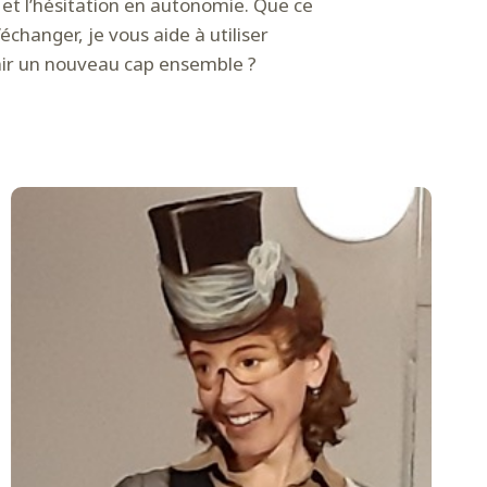
et l’hésitation en autonomie. Que ce
échanger, je vous aide à utiliser
nchir un nouveau cap ensemble ?