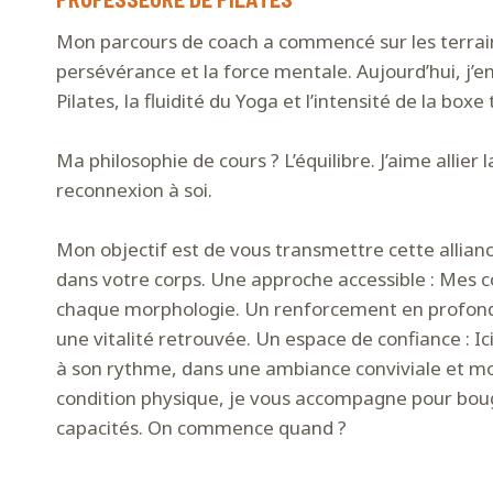
Mon parcours de coach a commencé sur les terrains
persévérance et la force mentale. Aujourd’hui, j’
Pilates, la fluidité du Yoga et l’intensité de la boxe 
Ma philosophie de cours ? L’équilibre. J’aime allier 
reconnexion à soi.
Mon objectif est de vous transmettre cette allia
dans votre corps. Une approche accessible : Mes co
chaque morphologie. Un renforcement en profondeur
une vitalité retrouvée. Un espace de confiance : I
à son rythme, dans une ambiance conviviale et mo
condition physique, je vous accompagne pour boug
capacités. On commence quand ?