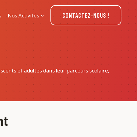
CONTACTEZ-NOUS !
s
Nos Activités
scents et adultes dans leur parcours scolaire,
nt