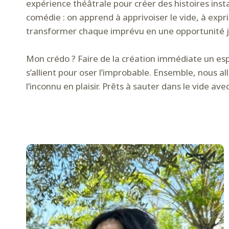
expérience théâtrale pour créer des histoires inst
comédie : on apprend à apprivoiser le vide, à exp
transformer chaque imprévu en une opportunité ju
Mon crédo ? Faire de la création immédiate un espa
s’allient pour oser l’improbable. Ensemble, nous a
l’inconnu en plaisir. Prêts à sauter dans le vide avec