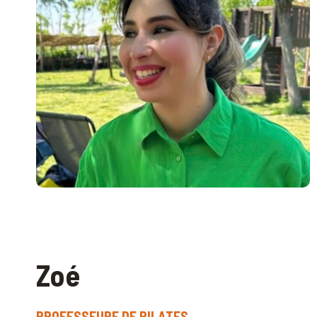
Zoé
PROFESSEURE DE PILATE
S