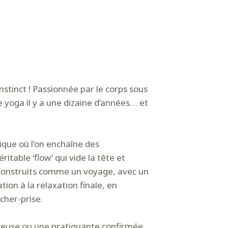
nstinct ! Passionnée par le corps sous
e yoga il y a une dizaine d’années… et
ique où l’on enchaîne des
table ‘flow’ qui vide la tête et
 construits comme un voyage, avec un
tion à la relaxation finale, en
cher-prise.
ieuse ou une pratiquante confirmée,