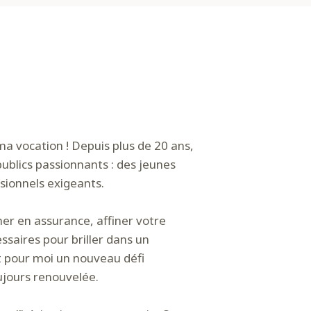
ma vocation ! Depuis plus de 20 ans,
 publics passionnants : des jeunes
ssionnels exigeants.
ner en assurance, affiner votre
essaires pour briller dans un
t pour moi un nouveau défi
ujours renouvelée.