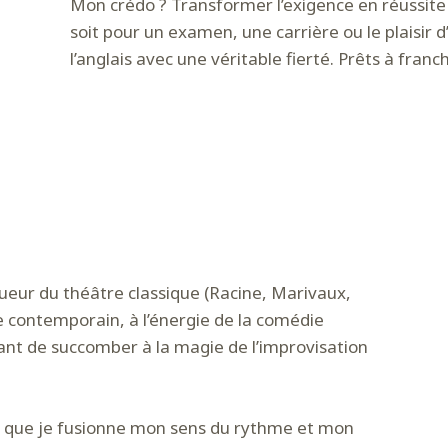
Mon crédo ? Transformer l’exigence en réussite 
soit pour un examen, une carrière ou le plaisir d’
l’anglais avec une véritable fierté. Prêts à fra
gueur du théâtre classique (Racine, Marivaux,
re contemporain, à l’énergie de la comédie
avant de succomber à la magie de l’improvisation
 là que je fusionne mon sens du rythme et mon