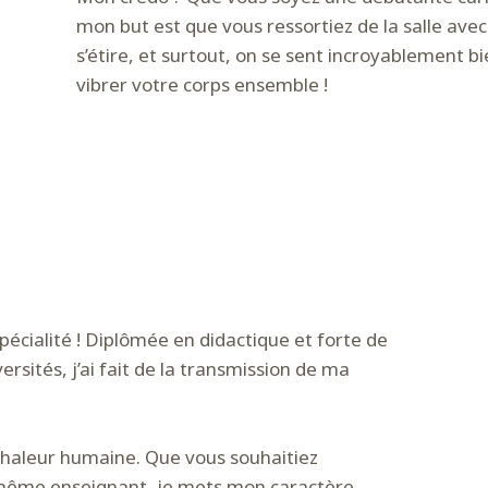
mon but est que vous ressortiez de la salle ave
s’étire, et surtout, on se sent incroyablement b
vibrer votre corps ensemble !
pécialité ! Diplômée en didactique et forte de
sités, j’ai fait de la transmission de ma
 chaleur humaine. Que vous souhaitiez
-même enseignant, je mets mon caractère