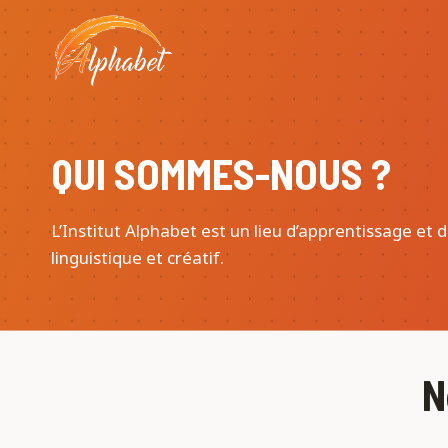
Aller
au
contenu
QUI SOMMES-NOUS ?
L’Institut Alphabet est un lieu d’apprentissage et
linguistique et créatif.
N