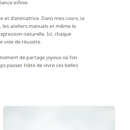
ance infinie.
 et d’animatrice. Dans mes cours, la
eu, les ateliers manuels et même le
xpression naturelle. Ici, chaque
e voie de réussite.
moment de partage joyeux où l’on
ps passer. Hâte de vivre ces belles