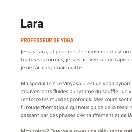
Lara
PROFESSEUR DE YOGA
Je suis Lara, et pour moi, le mouvement est un i
toutes ses formes, je suis arrivée sur un tapis d
je ne l’ai plus jamais quitté.
Ma spécialité ? Le Vinyasa. C’est un yoga dynam
mouvements fluides au rythme du souffle : un véri
renforce les muscles profonds. Mes cours sont
fil rouge thématique qui nous guide de la respira
passant par des phases d’échauffement et de lâ
Mon crédo ? Que vous soyez une débutante cur