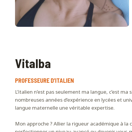
Vitalba
PROFESSEURE D’ITALIEN
L’italien n’est pas seulement ma langue, c’est ma s
nombreuses années d’expérience en lycées et univer
langue maternelle une véritable expertise.
Mon approche ? Allier la rigueur académique à la
perfectionner un niveau avancé ou devenir vous