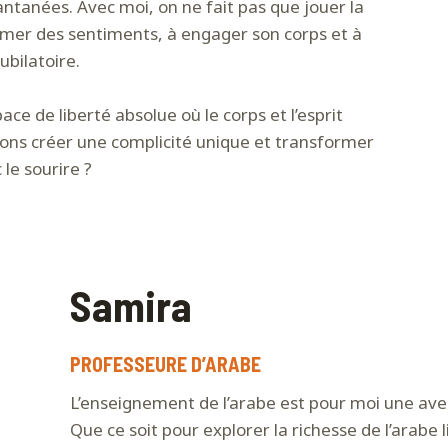
antanées. Avec moi, on ne fait pas que jouer la
rimer des sentiments, à engager son corps et à
bilatoire.
ce de liberté absolue où le corps et l’esprit
llons créer une complicité unique et transformer
 le sourire ?
Samira
PROFESSEURE D’ARABE
L’enseignement de l’arabe est pour moi une ave
Que ce soit pour explorer la richesse de l’arabe li