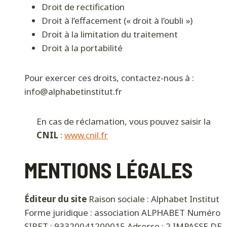
Droit de rectification
Droit à l’effacement (« droit à l’oubli »)
Droit à la limitation du traitement
Droit à la portabilité
Pour exercer ces droits, contactez-nous à :
info@alphabetinstitut.fr
En cas de réclamation, vous pouvez saisir la
CNIL
:
www.cnil.fr
MENTIONS LÉGALES
Éditeur du site
Raison sociale : Alphabet Institut
Forme juridique : association ALPHABET Numéro
SIRET : 93320041200015 Adresse : 2 IMPASSE DE