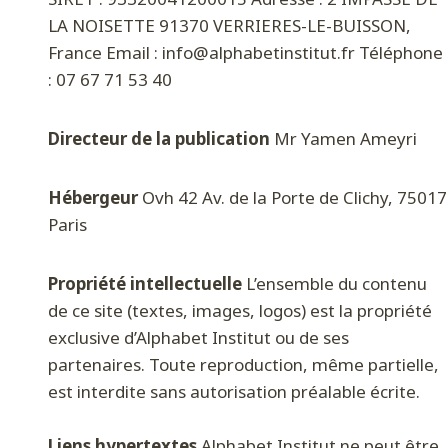
LA NOISETTE 91370 VERRIERES-LE-BUISSON,
France Email : info@alphabetinstitut.fr Téléphone
: 07 67 71 53 40
Directeur de la publication
Mr Yamen Ameyri
Hébergeur
Ovh 42 Av. de la Porte de Clichy, 75017
Paris
Propriété intellectuelle
L’ensemble du contenu
de ce site (textes, images, logos) est la propriété
exclusive d’Alphabet Institut ou de ses
partenaires. Toute reproduction, même partielle,
est interdite sans autorisation préalable écrite.
Liens hypertextes
Alphabet Institut ne peut être